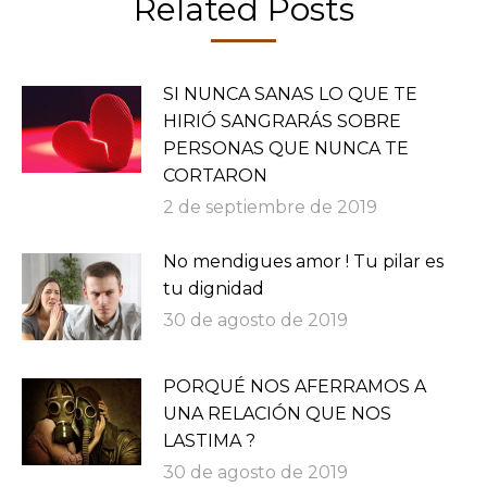
Related Posts
SI NUNCA SANAS LO QUE TE
HIRIÓ SANGRARÁS SOBRE
PERSONAS QUE NUNCA TE
CORTARON
2 de septiembre de 2019
No mendigues amor ! Tu pilar es
tu dignidad
30 de agosto de 2019
PORQUÉ NOS AFERRAMOS A
UNA RELACIÓN QUE NOS
LASTIMA ?
30 de agosto de 2019