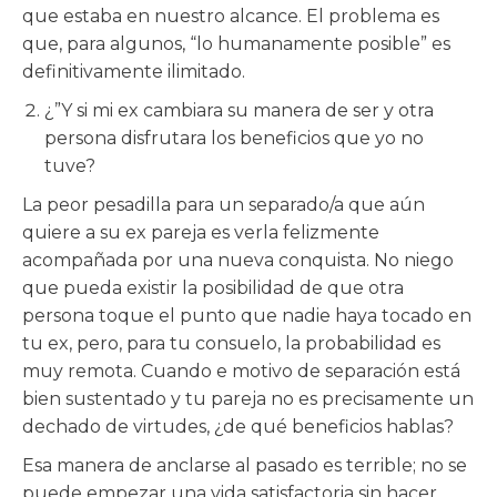
que estaba en nuestro alcance. El problema es
que, para algunos, “lo humanamente posible” es
definitivamente ilimitado.
¿”Y si mi ex cambiara su manera de ser y otra
persona disfrutara los beneficios que yo no
tuve?
La peor pesadilla para un separado/a que aún
quiere a su ex pareja es verla felizmente
acompañada por una nueva conquista. No niego
que pueda existir la posibilidad de que otra
persona toque el punto que nadie haya tocado en
tu ex, pero, para tu consuelo, la probabilidad es
muy remota. Cuando e motivo de separación está
bien sustentado y tu pareja no es precisamente un
dechado de virtudes, ¿de qué beneficios hablas?
Esa manera de anclarse al pasado es terrible; no se
puede empezar una vida satisfactoria sin hacer