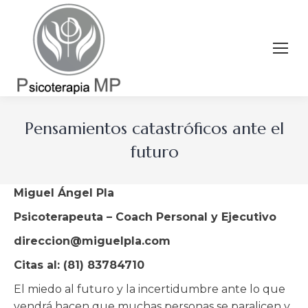
Pensamientos catastróficos ante el
futuro
Miguel Ángel Pla
Psicoterapeuta – Coach Personal y Ejecutivo
direccion@miguelpla.com
Citas al: (81) 83784710
El miedo al futuro y la incertidumbre ante lo que
vendrá hacen que muchas personas se paralicen y