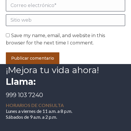
Correo electrónico *
Sitio web
Save my name, email, and website in this
browser for the next time I comment.
Publicar comentario
¡Mejora tu vida ahora!
Llama:
999 103 7240
HORARIOS DE CONSULTA
Lunes a viernes de 11 a.m. a 8 p.m.
Sábados de 9 a.m. a 2 p.m.