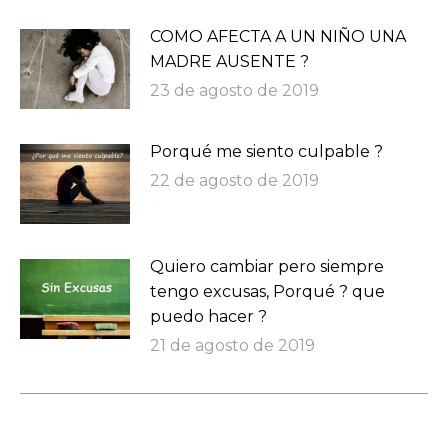
COMO AFECTA A UN NIÑO UNA
MADRE AUSENTE ?
23 de agosto de 2019
Porqué me siento culpable ?
22 de agosto de 2019
Quiero cambiar pero siempre
tengo excusas, Porqué ? que
puedo hacer ?
21 de agosto de 2019