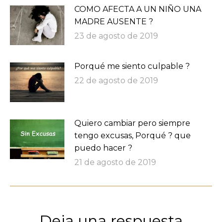
COMO AFECTA A UN NIÑO UNA
MADRE AUSENTE ?
23 de agosto de 2019
Porqué me siento culpable ?
22 de agosto de 2019
Quiero cambiar pero siempre
tengo excusas, Porqué ? que
puedo hacer ?
21 de agosto de 2019
Deja una respuesta