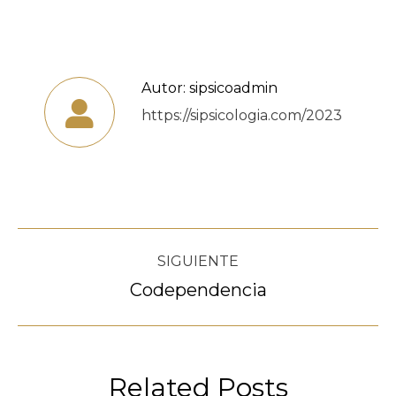
Autor:
sipsicoadmin
https://sipsicologia.com/2023
Navegación
SIGUIENTE
entre
Codependencia
Publicación
siguiente:
publicaciones
Related Posts