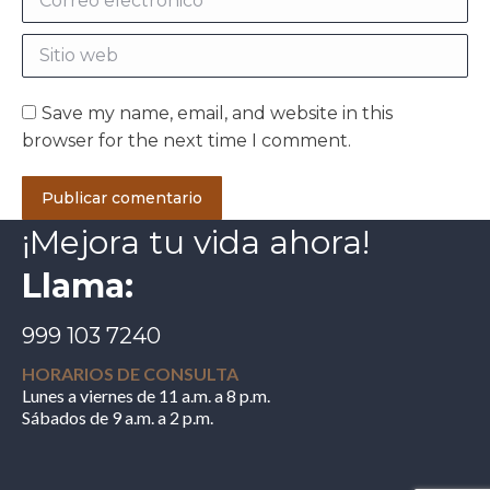
Sitio web
Save my name, email, and website in this
browser for the next time I comment.
Publicar comentario
¡Mejora tu vida ahora!
Llama:
999 103 7240
HORARIOS DE CONSULTA
Lunes a viernes de 11 a.m. a 8 p.m.
Sábados de 9 a.m. a 2 p.m.