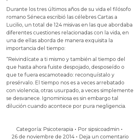
Durante los tres últimos años de su vida el filósofo
romano Séneca escribió las célebres Cartas a
Lucilio, un total de 124 misivas en las que abordaba
diferentes cuestiones relacionadas con la vida, en
una de ellas aborda de manera exquisita la
importancia del tiempo:
“Reivindícate a ti mismo y también al tiempo del
que hasta ahora fuiste despojado, desposeído o
que te fuera escamoteado: reconquístalo y
presérvalo. El tiempo nos es a veces arrebatado
con violencia, otras usurpado, a veces simplemente
se desvanece. Ignominiosa es sin embargo tal
dilución cuando acontece por pura negligencia.
Categoría:
Psicoterapia
Por
sipsicoadmin
26 de noviembre de 2014
Deja un comentario