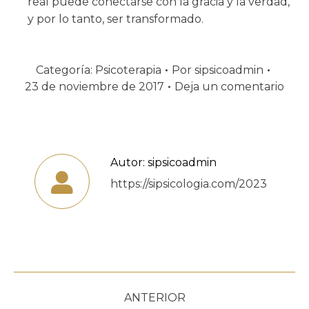
real puede conectarse con la gracia y la verdad,
y por lo tanto, ser transformado.
Categoría:
Psicoterapia
Por
sipsicoadmin
23 de noviembre de 2017
Deja un comentario
Autor:
sipsicoadmin
https://sipsicologia.com/2023
Navegación
ANTERIOR