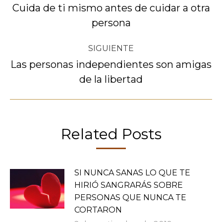
entre
Cuida de ti mismo antes de cuidar a otra
Publicación
persona
publicaciones
anterior:
SIGUIENTE
Las personas independientes son amigas
Publicación
de la libertad
siguiente:
Related Posts
SI NUNCA SANAS LO QUE TE
HIRIÓ SANGRARÁS SOBRE
PERSONAS QUE NUNCA TE
CORTARON