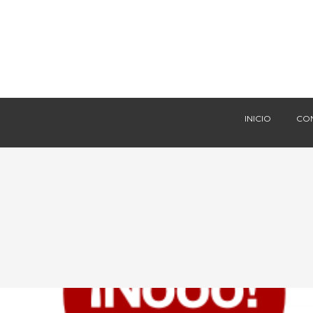
INICIO
CO
INICIO
CO