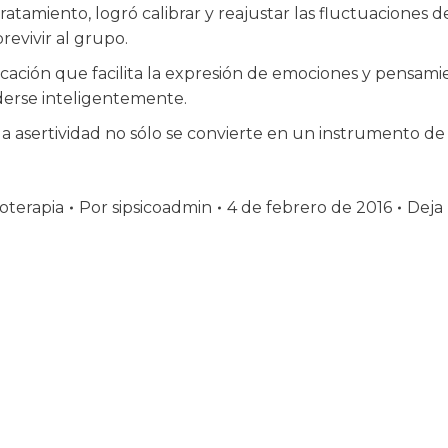
tamiento, logró calibrar y reajustar las fluctuaciones de
revivir al grupo.
cación que facilita la expresión de emociones y pensami
nderse inteligentemente.
la asertividad no sólo se convierte en un instrumento de 
oterapia
Por
sipsicoadmin
4 de febrero de 2016
Deja