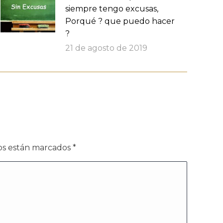
siempre tengo excusas,
Porqué ? que puedo hacer
?
21 de agosto de 2019
dos están marcados
*