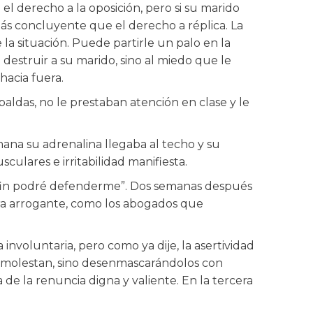
 el derecho a la oposición, pero si su marido
ás concluyente que el derecho a réplica. La
e la situación. Puede partirle un palo en la
destruir a su marido, sino al miedo que le
hacia fuera.
paldas, no le prestaban atención en clase y le
ana su adrenalina llegaba al techo y su
ulares e irritabilidad manifiesta.
 al fin podré defenderme”. Dos semanas después
 era arrogante, como los abogados que
nvoluntaria, pero como ya dije, la asertividad
s molestan, sino desenmascarándolos con
a de la renuncia digna y valiente. En la tercera