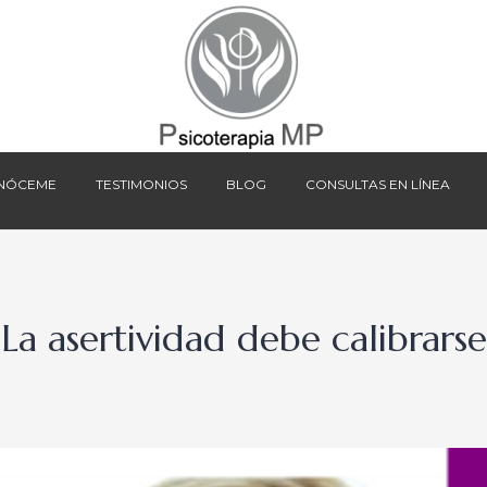
NÓCEME
TESTIMONIOS
BLOG
CONSULTAS EN LÍNEA
NÓCEME
TESTIMONIOS
BLOG
CONSULTAS EN LÍNEA
La asertividad debe calibrarse