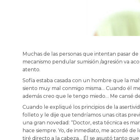
Muchas de las personas que intentan pasar de la
mecanismo pendular sumisión /agresión va acom
atento.
Sofía estaba casada con un hombre que la malt
siento muy mal conmigo misma… Cuando él me i
además creo que le tengo miedo… Me cansé de a
Cuando le expliqué los principios de la asertivida
folleto y le dije que tendríamos unas citas pre
una gran novedad: “Doctor, esta técnica es ma
hace siempre. Yo, de inmediato, me acordé de 
tiré directo a la cabeza… Él se asustó tanto qu