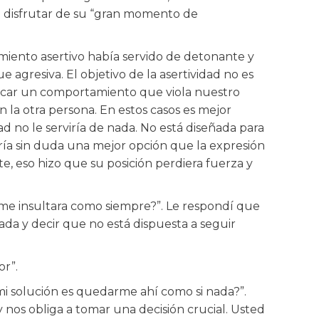
e disfrutar de su “gran momento de
amiento asertivo había servido de detonante y
e agresiva. El objetivo de la asertividad no es
ficar un comportamiento que viola nuestro
n la otra persona. En estos casos es mejor
ad no le serviría de nada. No está diseñada para
ería sin duda una mejor opción que la expresión
, eso hizo que su posición perdiera fuerza y
me insultara como siempre?”. Le respondí que
da y decir que no está dispuesta a seguir
or”.
mi solución es quedarme ahí como si nada?”.
 nos obliga a tomar una decisión crucial. Usted