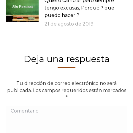
Quiero cambiar pero siempre
tengo excusas, Porqué ? que
puedo hacer ?
21 de agosto de 2019
Deja una respuesta
Tu dirección de correo electrónico no será
publicada. Los campos requeridos están marcados
*
Comentario