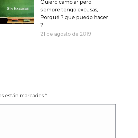
Quiero cambiar pero
siempre tengo excusas,
Porqué ? que puedo hacer
?
21 de agosto de 2019
dos están marcados
*