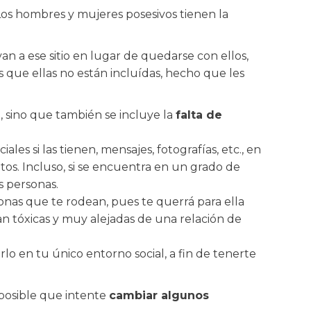
 Los hombres y mujeres posesivos tienen la
 a ese sitio en lugar de quedarse con ellos,
s que ellas no están incluídas, hecho que les
, sino que también se incluye la
falta de
les si las tienen, mensajes, fotografías, etc., en
os. Incluso, si se encuentra en un grado de
s personas.
sonas que te rodean, pues te querrá para ella
tan tóxicas y muy alejadas de una relación de
rlo en tu único entorno social, a fin de tenerte
 posible que intente
cambiar algunos