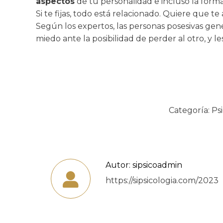
aspectos
de tu personalidad e incluso la forma 
Si te fijas, todo está relacionado. Quiere que te
Según los expertos, las personas posesivas g
miedo ante la posibilidad de perder al otro, y l
Categoría:
Ps
Autor:
sipsicoadmin
https://sipsicologia.com/2023