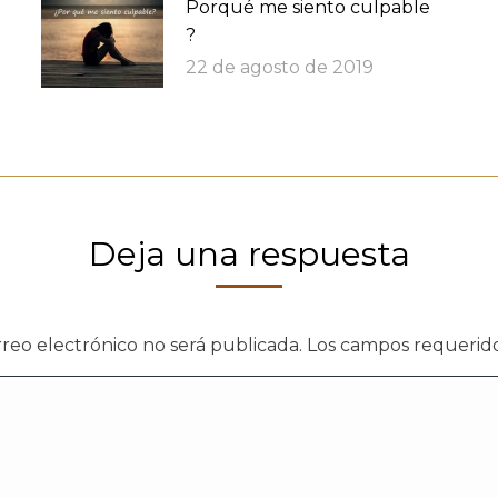
Porqué me siento culpable
?
22 de agosto de 2019
Deja una respuesta
rreo electrónico no será publicada. Los campos requeri