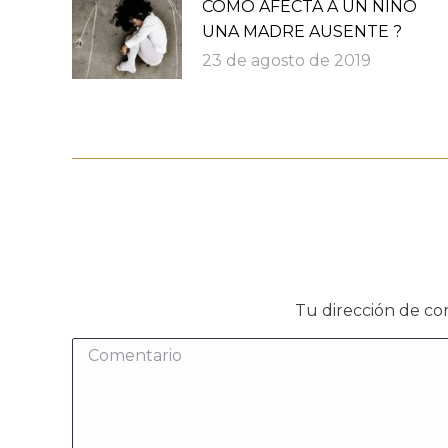
COMO AFECTA A UN NIÑO
UNA MADRE AUSENTE ?
23 de agosto de 2019
Tu dirección de co
Comentario