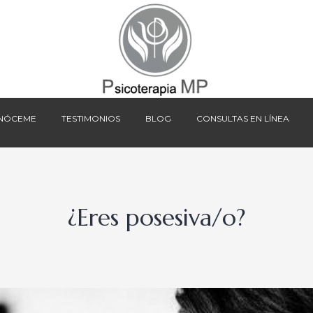
NÓCEME
TESTIMONIOS
BLOG
CONSULTAS EN LÍNEA
NÓCEME
TESTIMONIOS
BLOG
CONSULTAS EN LÍNEA
¿Eres posesiva/o?