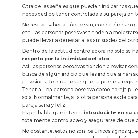
Otra de las señales que pueden indicarnos que 
necesidad de tener controlada a su pareja en
Necesitan saber a dónde van, con quién han que
etc. Las personas posesivas tienden a molestars
puede llevar a detestar a las amistades del otro
Dentro de la actitud controladora no solo se h
respeto por la intimidad
del otro
.
Así, las personas posesivas tienden a revisar con
busca de algún indicio que les indique si han 
posesión alto, puede ser que te prohíba registra
Tener a una persona posesiva como pareja pue
sola. Normalmente, si la otra persona es de car
pareja sana y feliz.
Es probable que intente
introducirte en su 
totalmente controlada/o y asegurarse de que ded
No obstante, estos no son los únicos signos q