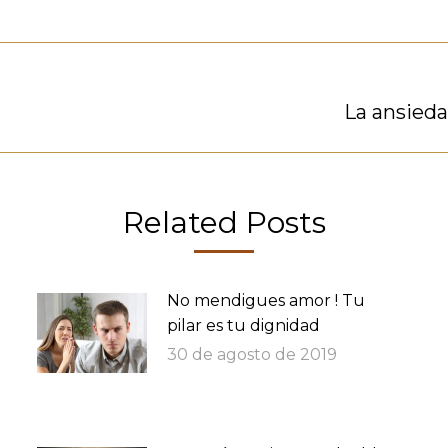
Publicación
La ansieda
siguiente:
Related Posts
No mendigues amor ! Tu
pilar es tu dignidad
30 de agosto de 2019