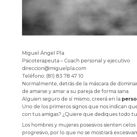
Miguel Ángel Pla
Psicoterapeuta – Coach personal y ejecutivo
direccion@miguelpla.com
Teléfono: (81) 83 78 47 10
Normalmente, detrás de la máscara de dominan
de amarse y amar a su pareja de forma sana.
Alguien seguro de sí mismo, creerá en la
perso
Uno de los primeros signos que nos indican que
con tus amigas? ¿Quiere que dediques todo tu ti
Los hombres y mujeres posesivos sienten celos 
progresivo, por lo que no se mostrará excesivame