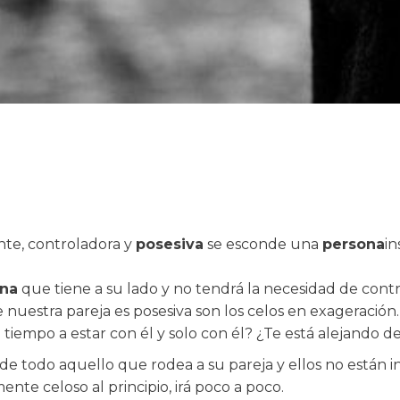
te, controladora y
posesiva
se esconde una
persona
in
na
que tiene a su lado y no tendrá la necesidad de contr
 nuestra pareja es posesiva son los celos en exageració
empo a estar con él y solo con él? ¿Te está alejando de 
de todo aquello que rodea a su pareja y ellos no están 
nte celoso al principio, irá poco a poco.