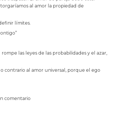
 otorgaríamos al amor la propiedad de
efinir límites.
contigo”
rompe las leyes de las probabilidades y el azar,
do contrario al amor universal, porque el ego
un comentario