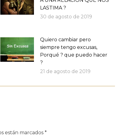
A UNA RELACIÓN QUE NOS
LASTIMA ?
30 de agosto de 2019
Quiero cambiar pero
siempre tengo excusas,
Porqué ? que puedo hacer
?
21 de agosto de 2019
dos están marcados
*