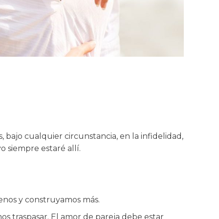
 bajo cualquier circunstancia, en la infidelidad,
o siempre estaré allí.
menos y construyamos más.
os traspasar. El amor de pareja debe estar