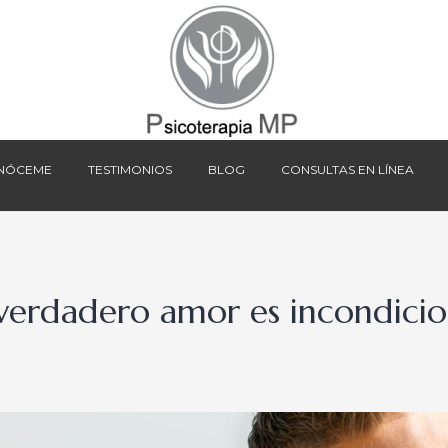
NÓCEME
TESTIMONIOS
BLOG
CONSULTAS EN LÍNEA
NÓCEME
TESTIMONIOS
BLOG
CONSULTAS EN LÍNEA
 verdadero amor es incondicio