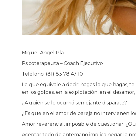
Miguel Ángel Pla
Psicoterapeuta – Coach Ejecutivo
Teléfono: (81) 83 78 47 10
Lo que equivale a decir: hagas lo que hagas, te 
en los golpes, en la explotación, en el desamor,
¿A quién se le ocurrió semejante disparate?
¿Es que en el amor de pareja no intervienen 
Amor reverencial, imposible de cuestionar: ¿
Aceptar todo de antemano implica negar la prop