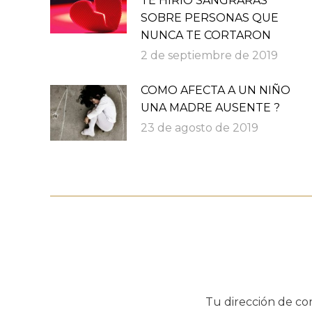
TE HIRIÓ SANGRARÁS
SOBRE PERSONAS QUE
NUNCA TE CORTARON
2 de septiembre de 2019
COMO AFECTA A UN NIÑO
UNA MADRE AUSENTE ?
23 de agosto de 2019
Tu dirección de co