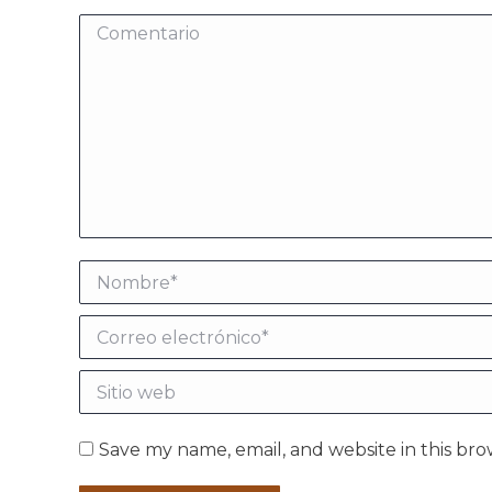
Comentario
Nombre *
Correo electrónico *
Sitio web
Save my name, email, and website in this bro