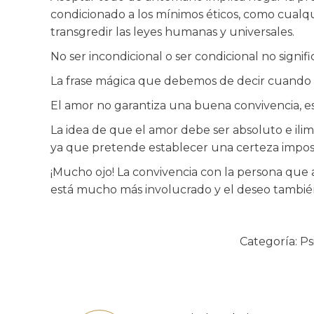
condicionado a los mínimos éticos, como cualqui
transgredir las leyes humanas y universales.
No ser incondicional o ser condicional no signifi
La frase mágica que debemos de decir cuando v
El amor no garantiza una buena convivencia, es
La idea de que el amor debe ser absoluto e ilim
ya que pretende establecer una certeza imposi
¡Mucho ojo! La convivencia con la persona que a
está mucho más involucrado y el deseo tambié
Categoría:
Ps