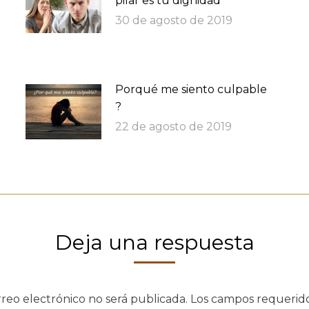
pilar es tu dignidad
30 de agosto de 2019
Porqué me siento culpable
?
22 de agosto de 2019
Deja una respuesta
rreo electrónico no será publicada. Los campos requeri