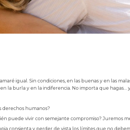
amaré igual. Sin condiciones, en las buenas y en las malas,
 en la burla y en la indiferencia. No importa que hagas… y
los derechos humanos?
Quién puede vivir con semejante compromiso? Juremos 
ia consienta y perder de vista los límites que no debem