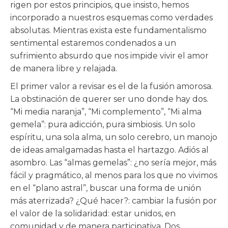
rigen por estos principios, que insisto, hemos
incorporado a nuestros esquemas como verdades
absolutas. Mientras exista este fundamentalismo
sentimental estaremos condenados a un
sufrimiento absurdo que nos impide vivir el amor
de manera libre y relajada.
El primer valor a revisar es el de la fusión amorosa.
La obstinación de querer ser uno donde hay dos.
“Mi media naranja”, “Mi complemento”, “Mi alma
gemela”: pura adicción, pura simbiosis. Un solo
espíritu, una sola alma, un solo cerebro, un manojo
de ideas amalgamadas hasta el hartazgo. Adiós al
asombro. Las “almas gemelas”: ¿no sería mejor, más
fácil y pragmático, al menos para los que no vivimos
en el “plano astral”, buscar una forma de unión
más aterrizada? ¿Qué hacer?: cambiar la fusión por
el valor de la solidaridad: estar unidos, en
comunidad y de manera participativa. Dos