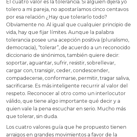
El cuatro valor es la tolerancia. Si alguien dijera yo
tolero a mi pareja, no apostaríamos cinco centavos
por esa relación ¿Hay que tolerarlo todo?
Obviamente no. Al igual que cualquier principio de
vida, hay que fijar límites. Aunque la palabra
tolerancia posee una acepción positiva (pluralismo,
democracia), “tolerar”, de acuerdo a un reconocido
diccionario de sinónimos, también quiere decir:
soportar, aguantar, sufrir, resistir, sobrellevar,
cargar con, transigir, ceder, condescender,
compadecerse, conformarse, permitir, tragar saliva,
sacrificarse. Es más inteligente recurrir al valor del
respeto. Reconocer al otro como un interlocutor
válido, que tiene algo importante qué decir y a
quien vale la pena escuchar en serio. Mucho más
que tolerar, sin duda.
Los cuatro valores guía que he propuesto tienen
arraigos en grandes movimientos a favor de la