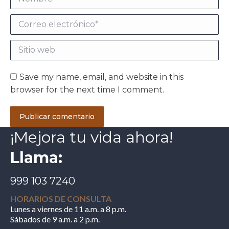
Correo electrónico *
Sitio web
Save my name, email, and website in this
browser for the next time I comment.
Publicar comentario
¡Mejora tu vida ahora!
Llama:
999 103 7240
HORARIOS DE CONSULTA
Lunes a viernes de 11 a.m. a 8 p.m.
Sábados de 9 a.m. a 2 p.m.