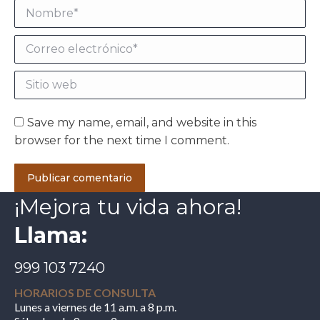
Nombre *
Correo electrónico *
Sitio web
Save my name, email, and website in this
browser for the next time I comment.
Publicar comentario
¡Mejora tu vida ahora!
Llama:
999 103 7240
HORARIOS DE CONSULTA
Lunes a viernes de 11 a.m. a 8 p.m.