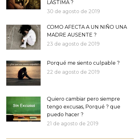
LASTIMA ?
30 de agosto de 2019
COMO AFECTA A UN NIÑO UNA
MADRE AUSENTE ?
23 de agosto de 2019
Porqué me siento culpable ?
22 de agosto de 2019
Quiero cambiar pero siempre
tengo excusas, Porqué ? que
puedo hacer ?
21 de agosto de 2019