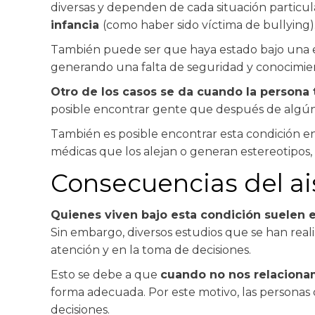
diversas y dependen de cada situación particul
infancia
(como haber sido víctima de bullying)
También puede ser que haya estado bajo una e
generando una falta de seguridad y conocimien
Otro de los casos se da cuando la persona t
posible encontrar gente que después de algún
También es posible encontrar esta condición e
médicas que los alejan o generan estereotipos
Consecuencias del ai
Quienes viven bajo esta condición suelen 
Sin embargo, diversos estudios que se han reali
atención y en la toma de decisiones.
Esto se debe a que
cuando no nos relaciona
forma adecuada. Por este motivo, las personas
decisiones.