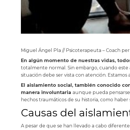
Miguel Ángel Pla // Psicoterapeuta – Coach pers
En algún momento de nuestras vidas, todos
totalmente normal. Sin embargo, cuando este ai
situación debe ser vista con atención. Estamos 
El aislamiento social, también conocido co
manera involuntaria
aunque pueda pensarse l
hechos traumáticos de su historia, como haber 
Causas del aislamient
A pesar de que se han llevado a cabo diferentes 