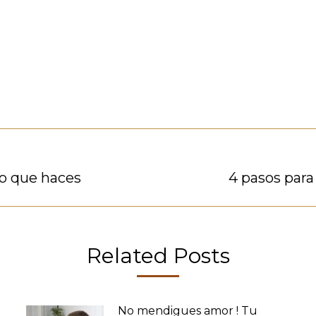
lo que haces
Publicación
4 pasos para
siguiente:
Related Posts
No mendigues amor ! Tu