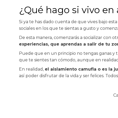
¿Qué hago si vivo en 
Si ya te has dado cuenta de que vives bajo esta
sociales en los que te sientas a gusto y comenza
De esta manera, comenzarás a socializar con o
experiencias, que aprendas a salir de tu z
Puede que en un principio no tengas ganas y te 
que te sientes tan cómodo, aunque en realidad n
En realidad,
el aislamiento camufla o es la 
así poder disfrutar de la vida y ser felices. To
Ca