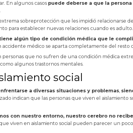
ar. En algunos casos
puede deberse a que la persona 
.
xtrema sobreprotección que les impidió relacionarse de
to para establecer nuevas relaciones cuando es adulto.
iene algún tipo de condición médica que le complica
 accidente médico se aparta completamente del resto d
n personas que no sufren de una condición médica extr
, como algunos trastornos mentales.
slamiento social
enfrentarse a
diversas situaciones y problemas
,
sien
zado indican que las personas que viven el aislamiento s
mos con nuestro entorno, nuestro cerebro no recib
 que viven en aislamiento social pueden parecer un poc