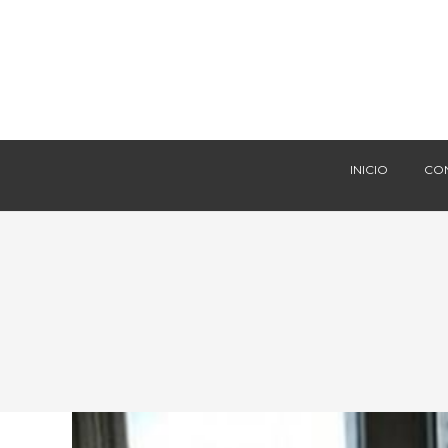
INICIO
CO
INICIO
CO