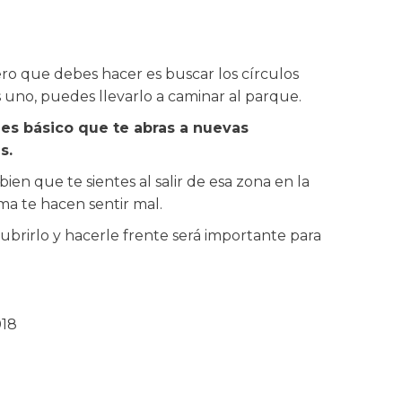
mero que debes hacer es buscar los círculos
es uno, puedes llevarlo a caminar al parque.
l es básico que te abras a nuevas
s.
en que te sientes al salir de esa zona en la
ma te hacen sentir mal.
cubrirlo y hacerle frente será importante para
018