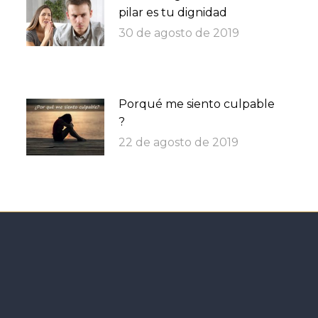
pilar es tu dignidad
30 de agosto de 2019
Porqué me siento culpable
?
22 de agosto de 2019