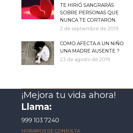
TE HIRIÓ SANGRARÁS
SOBRE PERSONAS QUE
NUNCA TE CORTARON
2 de septiembre de 2019
COMO AFECTA A UN NIÑO
UNA MADRE AUSENTE ?
23 de agosto de 2019
¡Mejora tu vida ahora!
Llama:
999 103 7240
HORARIOS DE CONSULTA