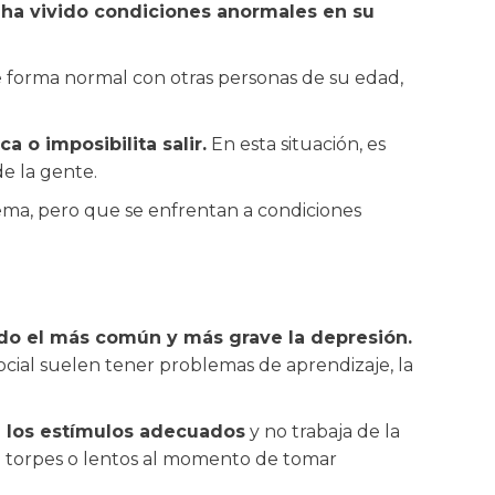
ha vivido condiciones anormales en su
 forma normal con otras personas de su edad,
 o imposibilita salir.
En esta situación, es
e la gente.
ema, pero que se enfrentan a condiciones
do el más común y más grave la depresión.
ocial suelen tener problemas de aprendizaje, la
e los estímulos adecuados
y no trabaja de la
o torpes o lentos al momento de tomar