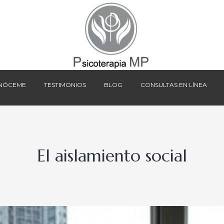
NÓCEME
TESTIMONIOS
BLOG
CONSULTAS EN LÍNEA
NÓCEME
TESTIMONIOS
BLOG
CONSULTAS EN LÍNEA
El aislamiento social