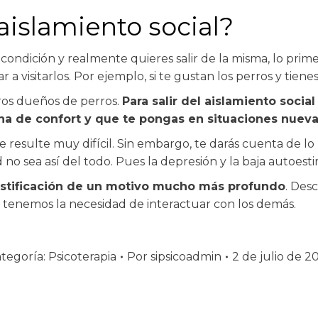
aislamiento social?
 condición y realmente quieres salir de la misma, lo pri
r a visitarlos. Por ejemplo, si te gustan los perros y tien
tros dueños de perros.
Para salir del aislamiento socia
ona de confort y que te pongas en situaciones nueva
resulte muy difícil. Sin embargo, te darás cuenta de lo bi
o sea así del todo. Pues la depresión y la baja autoesti
justificación de un motivo mucho más profundo
. Des
dos tenemos la necesidad de interactuar con los demás.
tegoría:
Psicoterapia
Por
sipsicoadmin
2 de julio de 2