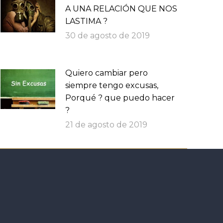
A UNA RELACIÓN QUE NOS
LASTIMA ?
30 de agosto de 2019
Quiero cambiar pero
siempre tengo excusas,
Porqué ? que puedo hacer
?
21 de agosto de 2019