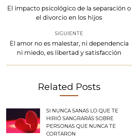
entre
El impacto psicológico de la separación o
Publicación
el divorcio en los hijos
publicaciones
anterior:
SIGUIENTE
El amor no es malestar, ni dependencia
Publicación
ni miedo, es libertad y satisfacción
siguiente:
Related Posts
SI NUNCA SANAS LO QUE TE
HIRIÓ SANGRARÁS SOBRE
PERSONAS QUE NUNCA TE
CORTARON