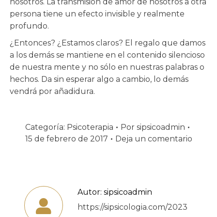
nosotros. La transmisión de amor de nosotros a otra
persona tiene un efecto invisible y realmente
profundo.
¿Entonces? ¿Estamos claros? El regalo que damos
a los demás se mantiene en el contenido silencioso
de nuestra mente y no sólo en nuestras palabras o
hechos. Da sin esperar algo a cambio, lo demás
vendrá por añadidura.
Categoría:
Psicoterapia
Por
sipsicoadmin
15 de febrero de 2017
Deja un comentario
Autor:
sipsicoadmin
https://sipsicologia.com/2023