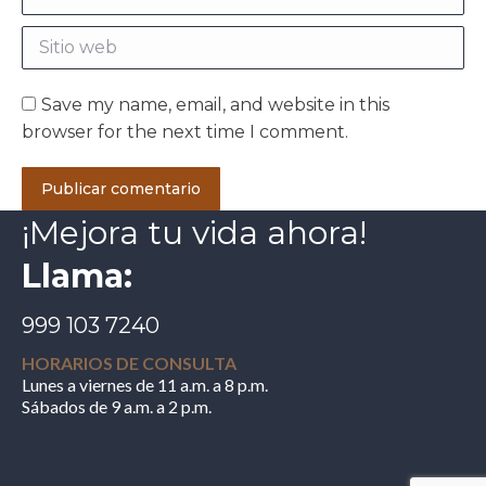
Sitio web
Save my name, email, and website in this
browser for the next time I comment.
Publicar comentario
¡Mejora tu vida ahora!
Llama:
999 103 7240
HORARIOS DE CONSULTA
Lunes a viernes de 11 a.m. a 8 p.m.
Sábados de 9 a.m. a 2 p.m.