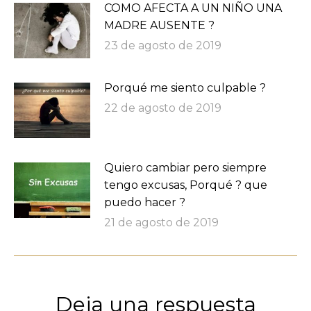
COMO AFECTA A UN NIÑO UNA
MADRE AUSENTE ?
23 de agosto de 2019
Porqué me siento culpable ?
22 de agosto de 2019
Quiero cambiar pero siempre
tengo excusas, Porqué ? que
puedo hacer ?
21 de agosto de 2019
Deja una respuesta