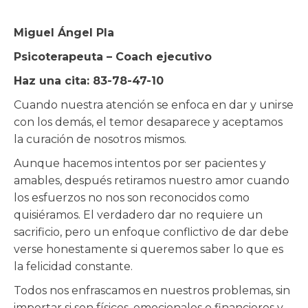
Miguel Ángel Pla
Psicoterapeuta – Coach ejecutivo
Haz una cita: 83-78-47-10
Cuando nuestra atención se enfoca en dar y unirse
con los demás, el temor desaparece y aceptamos
la curación de nosotros mismos.
Aunque hacemos intentos por ser pacientes y
amables, después retiramos nuestro amor cuando
los esfuerzos no nos son reconocidos como
quisiéramos. El verdadero dar no requiere un
sacrificio, pero un enfoque conflictivo de dar debe
verse honestamente si queremos saber lo que es
la felicidad constante.
Todos nos enfrascamos en nuestros problemas, sin
importar si son físicos, emocionales o financieros y