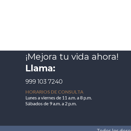
¡Mejora tu vida ahora!
Llama:
999 103 7240
HORARIOS DE CONSULTA
Lunes a viernes de 11 a.m. a 8 p.m.
Sábados de 9 a.m. a 2 p.m.
Todos los dere