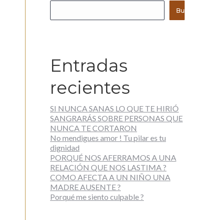
Buscar
Entradas
recientes
SI NUNCA SANAS LO QUE TE HIRIÓ
SANGRARÁS SOBRE PERSONAS QUE
NUNCA TE CORTARON
No mendigues amor ! Tu pilar es tu
dignidad
PORQUÉ NOS AFERRAMOS A UNA
RELACIÓN QUE NOS LASTIMA ?
COMO AFECTA A UN NIÑO UNA
MADRE AUSENTE ?
Porqué me siento culpable ?