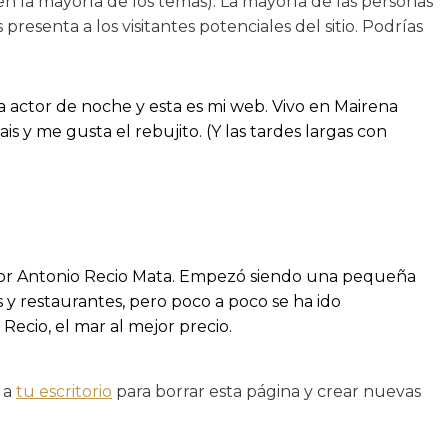
(en la mayoría de los temas). La mayoría de las personas
esenta a los visitantes potenciales del sitio. Podrías
a actor de noche y esta es mi web. Vivo en Mairena
is y me gusta el rebujito. (Y las tardes largas con
por Antonio Recio Mata. Empezó siendo una pequeña
y restaurantes, pero poco a poco se ha ido
Recio, el mar al mejor precio.
 a
tu escritorio
para borrar esta página y crear nuevas