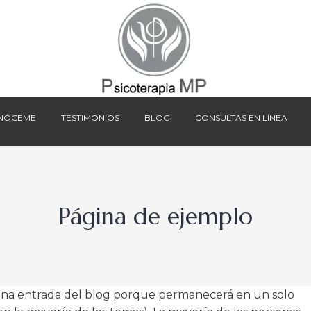
NÓCEME
TESTIMONIOS
BLOG
CONSULTAS EN LÍNEA
NÓCEME
TESTIMONIOS
BLOG
CONSULTAS EN LÍNEA
Página de ejemplo
 una entrada del blog porque permanecerá en un solo