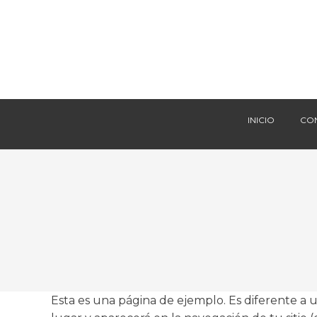
INICIO
CO
INICIO
CO
Esta es una página de ejemplo. Es diferente a