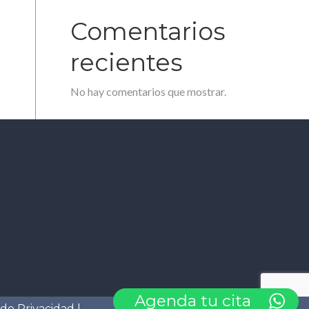
Comentarios
recientes
No hay comentarios que mostrar.
Agenda tu cita
 de Privacidad
|